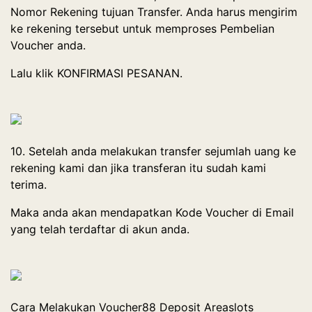
Nomor Rekening tujuan Transfer. Anda harus mengirim
ke rekening tersebut untuk memproses Pembelian
Voucher anda.
Lalu klik KONFIRMASI PESANAN.
10. Setelah anda melakukan transfer sejumlah uang ke
rekening kami dan jika transferan itu sudah kami
terima.
Maka anda akan mendapatkan Kode Voucher di Email
yang telah terdaftar di akun anda.
Cara Melakukan Voucher88 Deposit Areaslots