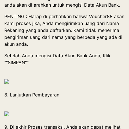
anda akan di arahkan untuk mengisi Data Akun Bank.
PENTING : Harap di perhatikan bahwa Voucher88 akan
kami proses jika, Anda mengirimkan uang dari Nama
Rekening yang anda daftarkan. Kami tidak menerima
pengiriman uang dari nama yang berbeda yang ada di
akun anda.
Setelah Anda mengisi Data Akun Bank Anda, Klik
""SIMPAN""
8. Lanjutkan Pembayaran
9. Di akhir Proses transaksi, Anda akan dapat melihat