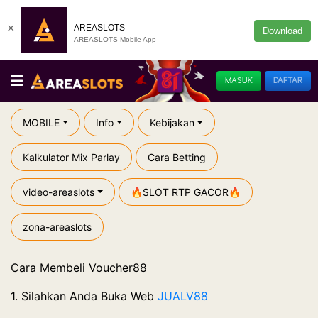
×
AREASLOTS
Download
AREASLOTS Mobile App
MASUK
DAFTAR
MOBILE
Info
Kebijakan
Kalkulator Mix Parlay
Cara Betting
video-areaslots
🔥SLOT RTP GACOR🔥
zona-areaslots
Cara Membeli Voucher88
1. Silahkan Anda Buka Web
JUALV88